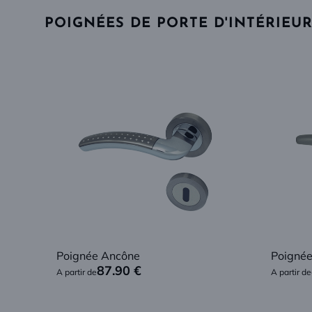
POIGNÉES DE PORTE D'INTÉRIEU
Poignée Ancône
Poigné
87.90
€
A partir de
A partir de