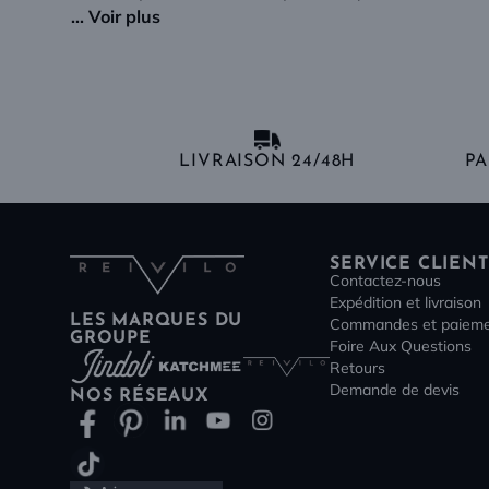
... Voir plus
LIVRAISON 24/48H
PA
SERVICE CLIENT
Contactez-nous
Expédition et livraison
LES MARQUES DU
Commandes et paiem
GROUPE
Foire Aux Questions
Retours
Demande de devis
NOS RÉSEAUX