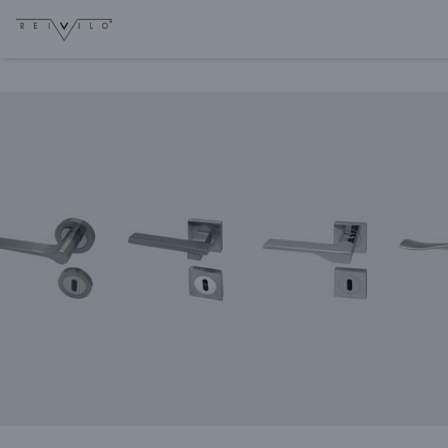
La société sera fermée du
07/08 à 17h