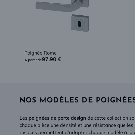
Poignée Rome
97.90
€
A partir de
NOS MODÈLES DE POIGNÉES
Les
poignées de porte design
de cette collection s
chaque pièce une densité et une résistance que les m
rosaces permettent d'adapter chaque modèle à la con