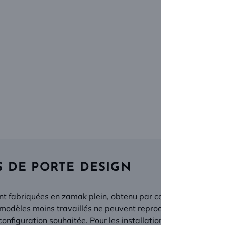
 DE PORTE DESIGN
ont fabriquées en zamak plein, obtenu par coulée en fonderie
odèles moins travaillés ne peuvent reproduire. Les reliefs son
figuration souhaitée. Pour les installations sur rail, décou