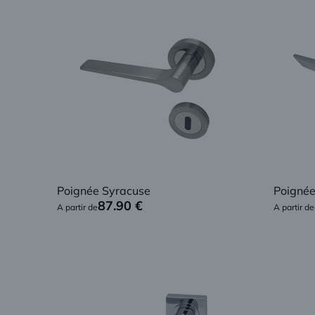
Poignée Syracuse
Poignée
87.90
€
A partir de
A partir de