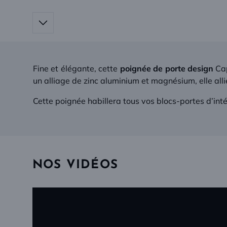
Fine et élégante, cette
poignée de porte design
Cap
un alliage de zinc aluminium et magnésium, elle allie
Cette poignée habillera tous vos blocs-portes d’intér
NOS VIDÉOS