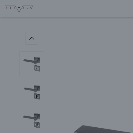
La société sera fermée du
07/08 à 17h