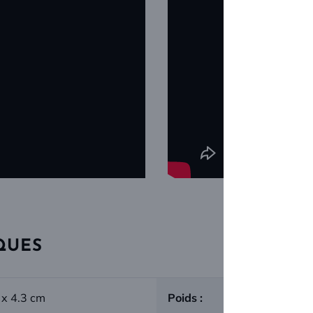
QUES
 x 4.3 cm
Poids :