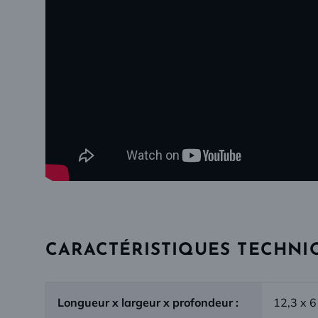
CARACTÉRISTIQUES TECHNI
Longueur x largeur x profondeur :
12,3 x 6