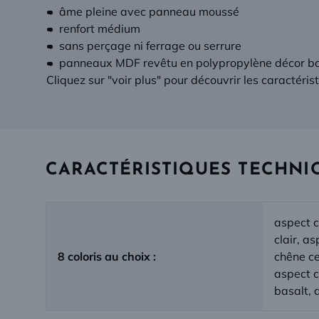
âme pleine avec panneau moussé
renfort médium
sans perçage ni ferrage ou serrure
panneaux MDF revêtu en polypropylène décor bo
Cliquez sur "voir plus" pour découvrir les caractéri
CARACTÉRISTIQUES TECHNI
aspect c
clair, a
8 coloris au choix :
chêne ce
aspect c
basalt, 