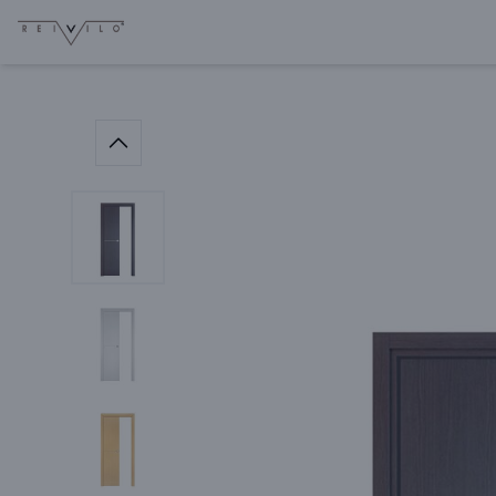
La société sera fermée du
07/08 à 17h