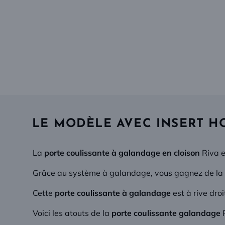
LE MODÈLE AVEC INSERT H
La
porte coulissante à galandage en cloison
Riva e
Grâce au système à galandage, vous gagnez de la pla
Cette
porte coulissante à galandage
est à rive dro
Voici les atouts de la
porte coulissante galandage